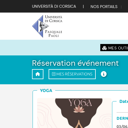
UNIVERSITÀ DI CORSICA
|
NOS PORTAILS :
MES OUTI
Réservation événement
MES RÉSERVATIONS
YOGA
Date
DERN
03/06