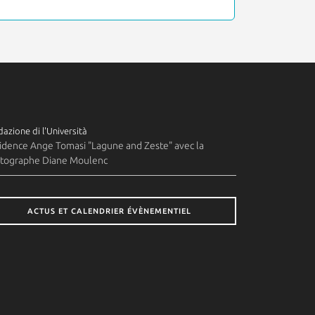
azione di l'Università
idence Ange Tomasi "Lagune and Zeste" avec la
tographe Diane Moulenc
ACTUS ET CALENDRIER ÉVÈNEMENTIEL