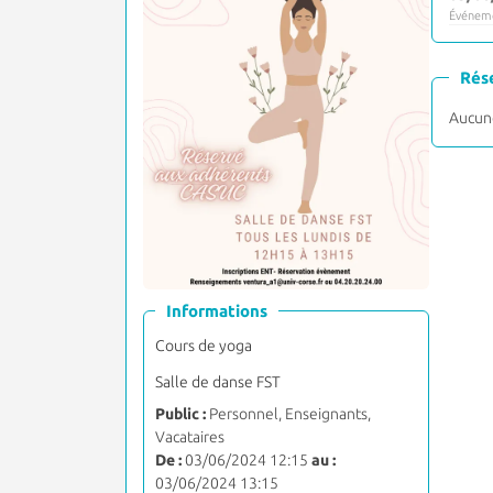
Événeme
Rés
Aucune
Informations
Cours de yoga
Salle de danse FST
Public :
Personnel, Enseignants,
Vacataires
De :
03/06/2024 12:15
au :
03/06/2024 13:15