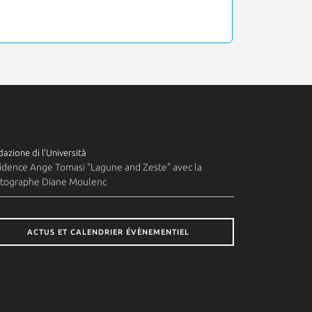
azione di l'Università
idence Ange Tomasi "Lagune and Zeste" avec la
tographe Diane Moulenc
ACTUS ET CALENDRIER ÉVÈNEMENTIEL