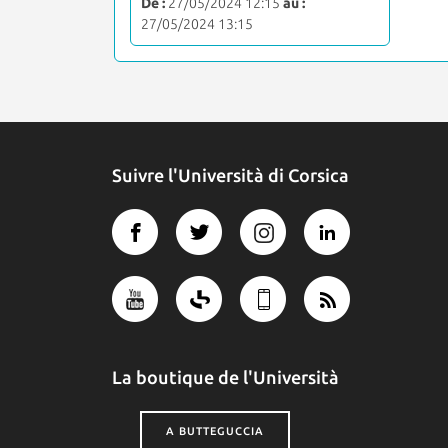
De :
27/05/2024 12:15
au :
27/05/2024 13:15
Suivre l'Università di Corsica
La boutique de l'Università
A BUTTEGUCCIA