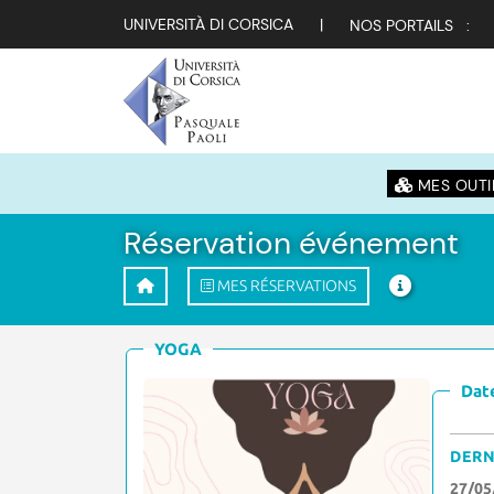
UNIVERSITÀ DI CORSICA
|
NOS PORTAILS :
MES OUTI
Réservation événement
MES RÉSERVATIONS
YOGA
Date
DERN
27/05