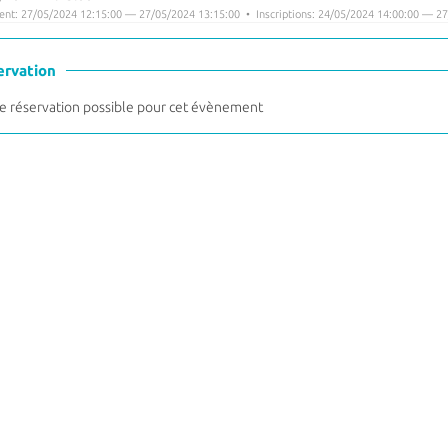
nt: 27/05/2024 12:15:00 — 27/05/2024 13:15:00 • Inscriptions: 24/05/2024 14:00:00 — 27
ervation
 réservation possible pour cet évènement