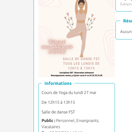
Événeme
Rés
Aucune
Informations
Cours de Yoga du lundi 27 mai
De 12h15 à 13h15
Salle de danse FST
Public :
Personnel, Enseignants,
Vacataires