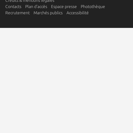
Crédits & mentions légales
Contacts
Plan d'accès
Espace presse
Photothèque
Recrutement
Marchés publics
Accessibilité