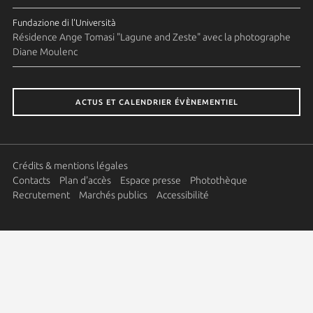
Fundazione di l'Università
Résidence Ange Tomasi "Lagune and Zeste" avec la photographe
Diane Moulenc
ACTUS ET CALENDRIER ÉVÈNEMENTIEL
Crédits & mentions légales
Contacts
Plan d'accès
Espace presse
Photothèque
Recrutement
Marchés publics
Accessibilité