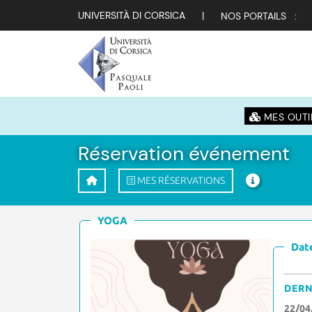
UNIVERSITÀ DI CORSICA
|
NOS PORTAILS :
MES OUTI
Réservation événement
MES RÉSERVATIONS
YOGA
Date
DERN
22/04