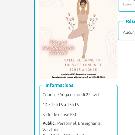
Événeme
Rés
Aucune
Informations
Cours de Yoga du lundi 22 avril
*De 12h15 à 13h15
Salle de danse FST
Public :
Personnel, Enseignants,
Vacataires