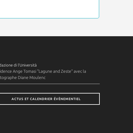
azione di l'Università
idence Ange Tomasi "Lagune and Zeste" avec la
tographe Diane Moulenc
ACTUS ET CALENDRIER ÉVÈNEMENTIEL