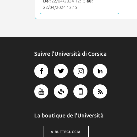
De :
22/04/2024 12:15
au :
22/04/2024 13:15
Suivre l'Università di Corsica
La boutique de l'Università
A BUTTEGUCCIA