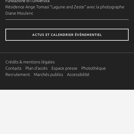
Fundazione di l'Università
Résidence Ange Tomasi "Lagune and Zeste" avec la photographe
Diane Moulenc
ACTUS ET CALENDRIER ÉVÈNEMENTIEL
Crédits & mentions légales
Contacts
Plan d'accès
Espace presse
Photothèque
Recrutement
Marchés publics
Accessibilité