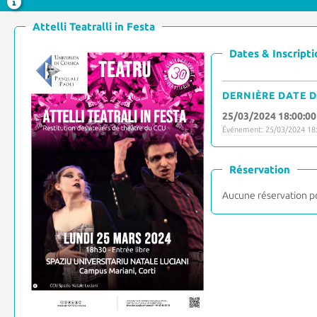
Attelli Teatralli in Festa
Dates & Inscripti
DERNIÈRE DATE D
25/03/2024 18:00:00
Événement: 25/03/2024 18:
Réservation
Aucune réservation p