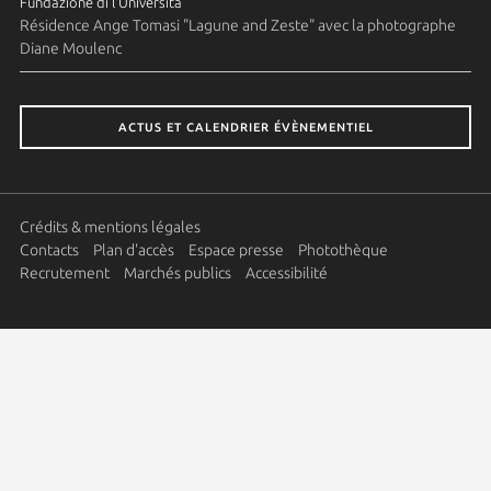
Fundazione di l'Università
Résidence Ange Tomasi "Lagune and Zeste" avec la photographe
Diane Moulenc
ACTUS ET CALENDRIER ÉVÈNEMENTIEL
Crédits & mentions légales
Contacts
Plan d'accès
Espace presse
Photothèque
Recrutement
Marchés publics
Accessibilité