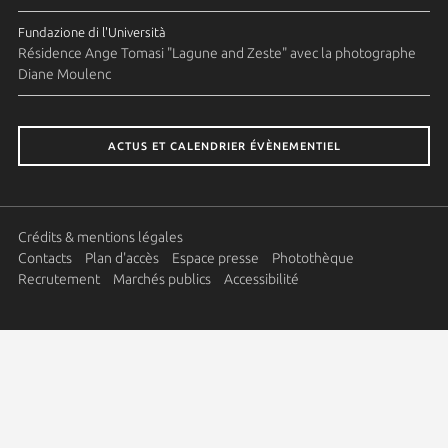
Fundazione di l'Università
Résidence Ange Tomasi "Lagune and Zeste" avec la photographe
Diane Moulenc
ACTUS ET CALENDRIER ÉVÈNEMENTIEL
Crédits & mentions légales
Contacts
Plan d'accès
Espace presse
Photothèque
Recrutement
Marchés publics
Accessibilité