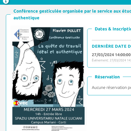
Conférence gesticulée organisée par le service aux étudi
authentique
Dates & Inscripti
DERNIÈRE DATE D
27/03/2024 14:00:00
Événement: 27/03/2024 14:
Réservation
Aucune réservation p