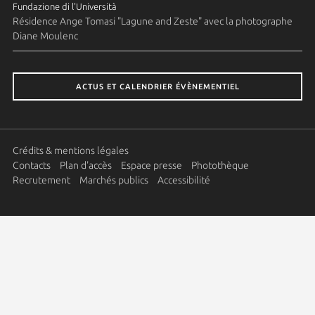
Fundazione di l'Università
Résidence Ange Tomasi "Lagune and Zeste" avec la photographe
Diane Moulenc
ACTUS ET CALENDRIER ÉVÈNEMENTIEL
Crédits & mentions légales
Contacts
Plan d'accès
Espace presse
Photothèque
Recrutement
Marchés publics
Accessibilité