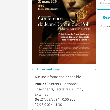
Événeme
Rés
Aucune
Informations
Aucune information disponible
Public :
Étudiants, Personnel,
Enseignants, Vacataires, Alumni,
Externes
De :
27/03/2024 10:00
au :
27/03/2024 11:30