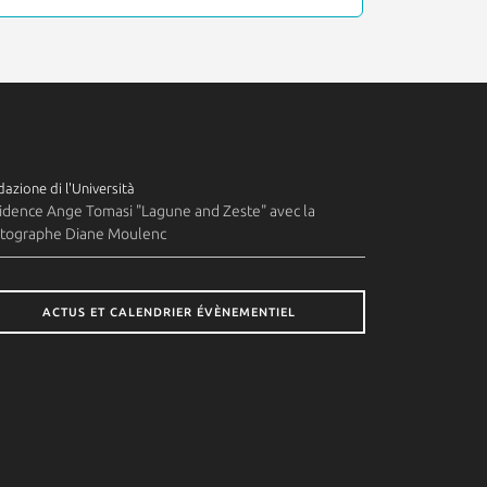
azione di l'Università
idence Ange Tomasi "Lagune and Zeste" avec la
tographe Diane Moulenc
ACTUS ET CALENDRIER ÉVÈNEMENTIEL