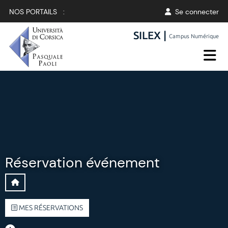
NOS PORTAILS :
Se connecter
SILEX |
Campus Numérique
Réservation événement
MES RÉSERVATIONS