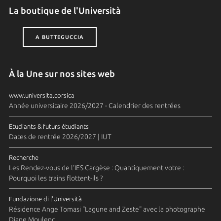
La boutique de l'Università
A BUTTEGUCCIA
À la Une sur nos sites web
www.universita.corsica
Année universitaire 2026/2027 - Calendrier des rentrées
Etudiants & futurs étudiants
Dates de rentrée 2026/2027 | IUT
Recherche
Les Rendez-vous de l'IES Cargèse : Quantiquement votre :
Pourquoi les trains flottent-ils ?
Fundazione di l'Università
Résidence Ange Tomasi "Lagune and Zeste" avec la photographe
Diane Moulenc