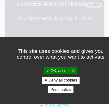
TERMINE
This site uses cookies and gives you
control over what you want to activate
OK, accept all
Deny all cookies
Personalize
CAF
Le 05 mai de 17:30 à 18:30
SE CONNECTER
Personnels administratifs, Enseignants, Vacataires