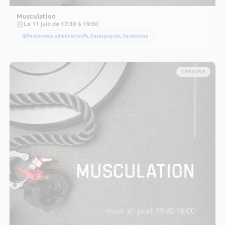
Musculation
Le 11 juin de 17:30 à 19:00
Personnels administratifs, Enseignants, Vacataires
TERMINE