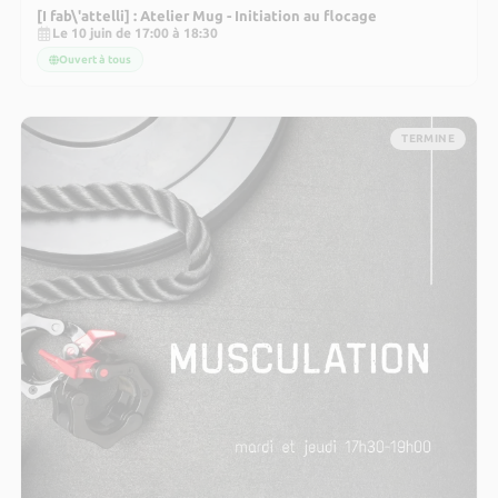
[I fab\'attelli] : Atelier Mug - Initiation au flocage
Le 10 juin de 17:00 à 18:30
Ouvert à tous
TERMINE