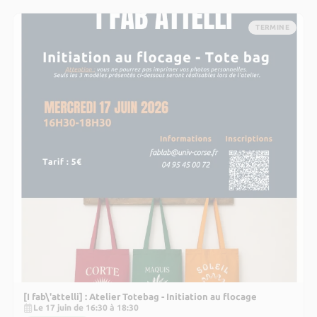
TERMINE
[I fab\'attelli] : Atelier Totebag - Initiation au flocage
Le 17 juin de 16:30 à 18:30