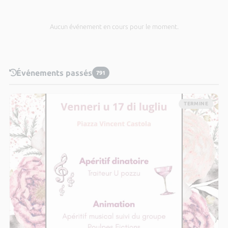
Aucun événement en cours pour le moment.
Événements passés
791
TERMINE