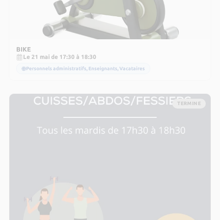
BIKE
Le 21 mai de 17:30 à 18:30
Personnels administratifs, Enseignants, Vacataires
TERMINE