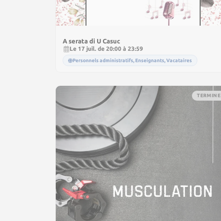
A serata di U Casuc
Le 17 juil. de 20:00 à 23:59
Personnels administratifs, Enseignants, Vacataires
TERMINE