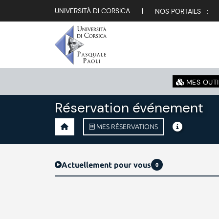
UNIVERSITÀ DI CORSICA
|
NOS PORTAILS :
MES OUTI
Réservation événement
MES RÉSERVATIONS
Actuellement pour vous
0