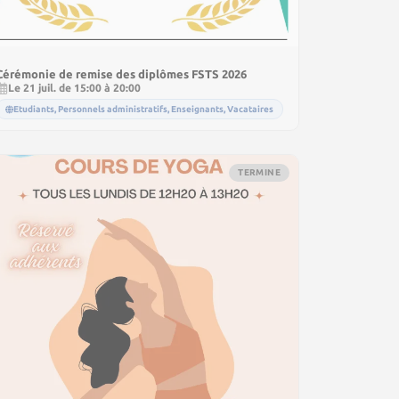
Cérémonie de remise des diplômes FSTS 2026
Le 21 juil. de 15:00 à 20:00
Etudiants, Personnels administratifs, Enseignants, Vacataires
TERMINE