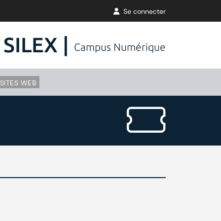
Se connecter
SILEX |
Campus Numérique
SITES WEB