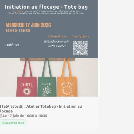
[I fab\'attelli] : Atelier Totebag - Initiation au
flocage
Le 17 juin de 16:30 à 18:30
Ouvert à tous