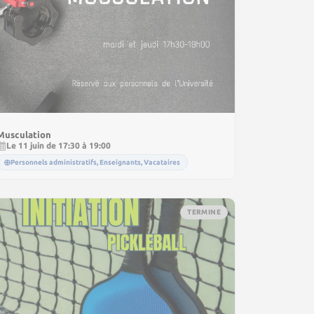
Musculation
Le 11 juin de 17:30 à 19:00
Personnels administratifs, Enseignants, Vacataires
TERMINE