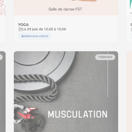
YOGA
Le 29 juin de 12:20 à 13:20
Adhérents CASUC
TERMINE