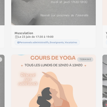
Musculation
Le 23 juin de 17:30 à 19:00
Personnels administratifs, Enseignants, Vacataires
TERMINE