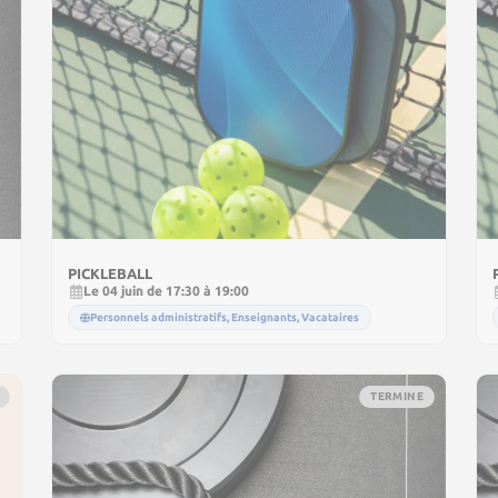
PICKLEBALL
Le 04 juin de 17:30 à 19:00
Personnels administratifs, Enseignants, Vacataires
TERMINE