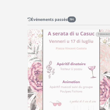
Événements passés
791
TERMINE