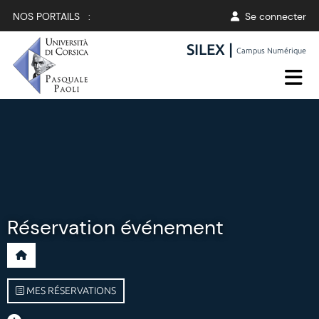
NOS PORTAILS :
Se connecter
SILEX |
Campus Numérique
Réservation événement
MES RÉSERVATIONS