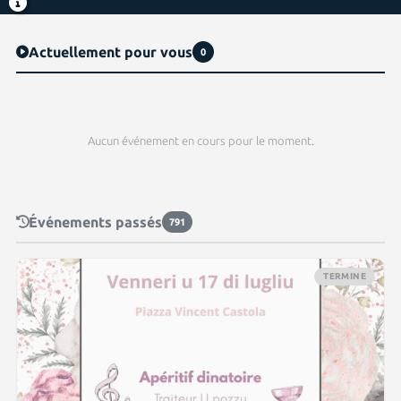
Actuellement pour vous
0
Aucun événement en cours pour le moment.
Événements passés
791
TERMINE