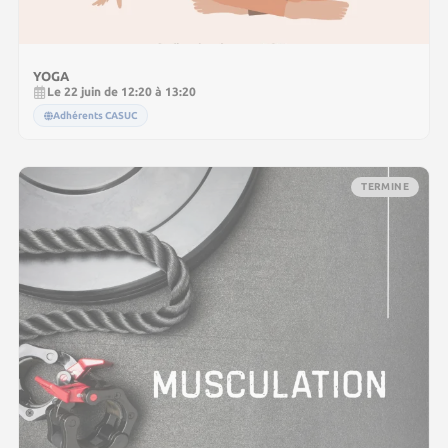
YOGA
Le 22 juin de 12:20 à 13:20
Adhérents CASUC
TERMINE