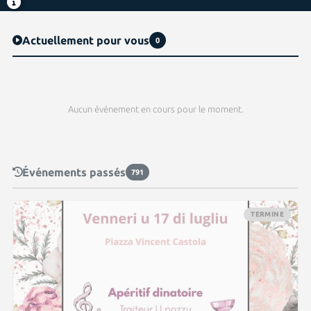
Actuellement pour vous
0
Aucun événement en cours pour le moment.
Événements passés
791
TERMINE