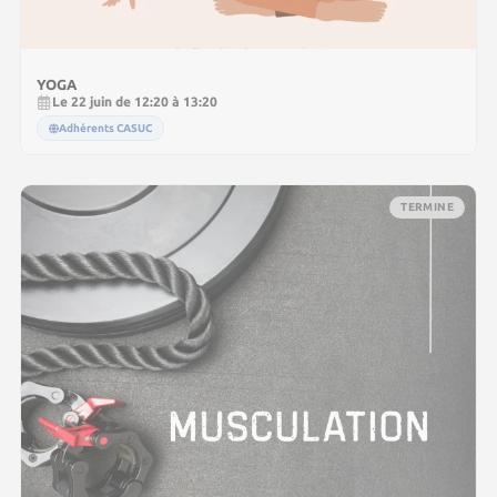
YOGA
Le 22 juin de 12:20 à 13:20
Adhérents CASUC
TERMINE