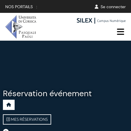
NOS PORTAILS :
Se connecter
SILEX |
Campus Numérique
Réservation événement
MES RÉSERVATIONS