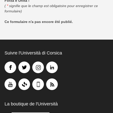
Forza è Unità !
(
*
signifie que le champ est obligatoire pour enregistrer ce
formulaire)
Ce formulaire n'a pas encore été publié.
Suivre l'Università di Corsica
La boutique de l'Università