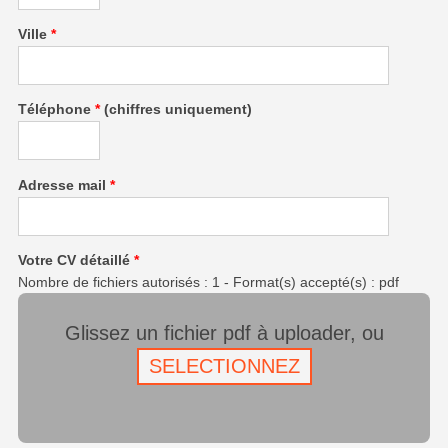
Ville
*
Téléphone
*
(chiffres uniquement)
Adresse mail
*
Votre CV détaillé
*
Nombre de fichiers autorisés : 1 - Format(s) accepté(s) : pdf
Glissez un fichier pdf à uploader, ou
SELECTIONNEZ