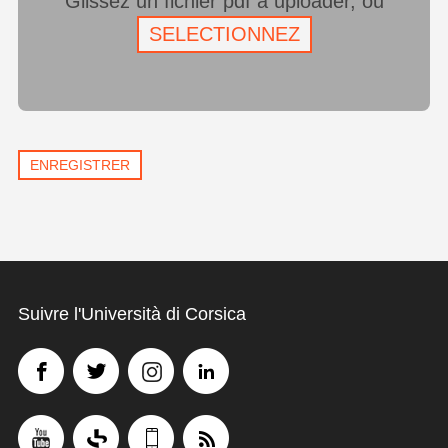
Glissez un fichier pdf à uploader, ou
SELECTIONNEZ
Suivre l'Università di Corsica