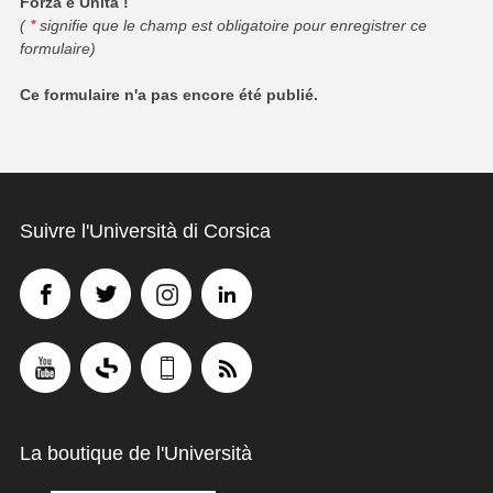
Forza è Unità !
(
*
signifie que le champ est obligatoire pour enregistrer ce
formulaire)
Ce formulaire n'a pas encore été publié.
Suivre l'Università di Corsica
La boutique de l'Università