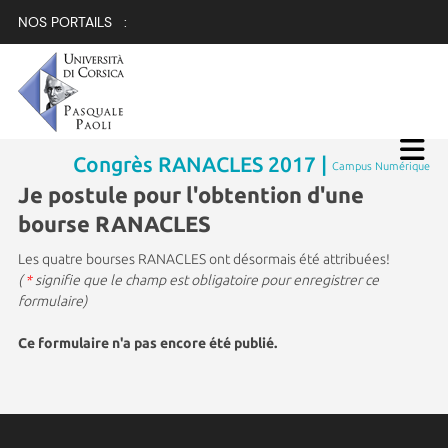
NOS PORTAILS :
Congrès RANACLES 2017 |
Campus Numérique
Je postule pour l'obtention d'une
bourse RANACLES
Les quatre bourses RANACLES ont désormais été attribuées!
(
*
signifie que le champ est obligatoire pour enregistrer ce
formulaire)
Ce formulaire n'a pas encore été publié.