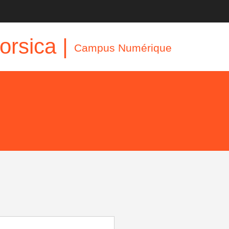
orsica |
Campus Numérique