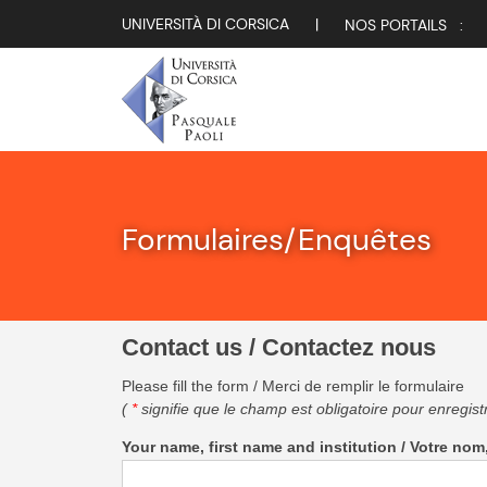
UNIVERSITÀ DI CORSICA
|
NOS PORTAILS :
Formulaires/Enquêtes
Contact us / Contactez nous
Please fill the form / Merci de remplir le formulaire
(
*
signifie que le champ est obligatoire pour enregist
Your name, first name and institution / Votre no