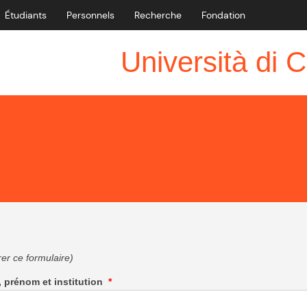
Étudiants
Personnels
Recherche
Fondation
Università di C
rer ce formulaire)
m, prénom et institution
*