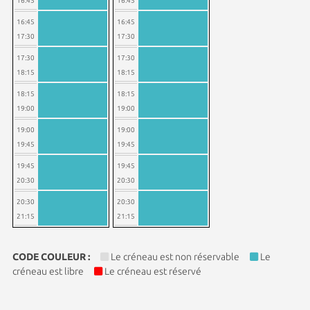
16:45
16:45
16:45
16:45
17:30
17:30
17:30
17:30
18:15
18:15
18:15
18:15
19:00
19:00
19:00
19:00
19:45
19:45
19:45
19:45
20:30
20:30
20:30
20:30
21:15
21:15
CODE COULEUR :
Le créneau est non réservable
Le
créneau est libre
Le créneau est réservé