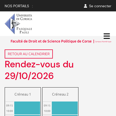
NOS PORTAILS :
Se connecter
Faculté de Droit et de Science Politique de Corse |
Campus Numérique
RETOUR AU CALENDRIER
Rendez-vous du
29/10/2026
Créneau 1
Créneau 2
09:15
09:15
10:00
10:00