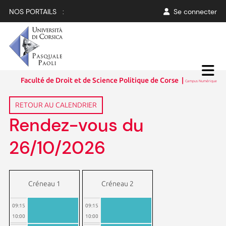
NOS PORTAILS :
Se connecter
Faculté de Droit et de Science Politique de Corse |
Campus Numérique
RETOUR AU CALENDRIER
Rendez-vous du
26/10/2026
Créneau 1
Créneau 2
09:15
09:15
10:00
10:00