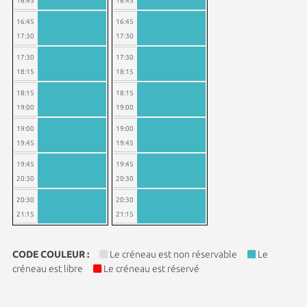
16:45
16:45
16:45
16:45
17:30
17:30
17:30
17:30
18:15
18:15
18:15
18:15
19:00
19:00
19:00
19:00
19:45
19:45
19:45
19:45
20:30
20:30
20:30
20:30
21:15
21:15
CODE COULEUR :
Le créneau est non réservable
Le
créneau est libre
Le créneau est réservé