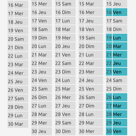
15
Mer
15
Sam
15
Mar
15
Jeu
16
Mar
16
Jeu
16
Dim
16
Mer
16
Ven
17
Mer
17
Ven
17
Lun
17
Jeu
17
Sam
18
Jeu
18
Sam
18
Mar
18
Ven
18
Dim
19
Ven
19
Dim
19
Mer
19
Sam
19
Lun
20
Sam
20
Lun
20
Jeu
20
Dim
20
Mar
21
Dim
21
Mar
21
Ven
21
Lun
21
Mer
22
Lun
22
Mer
22
Sam
22
Mar
22
Jeu
23
Mar
23
Jeu
23
Dim
23
Mer
23
Ven
24
Mer
24
Ven
24
Lun
24
Jeu
24
Sam
25
Jeu
25
Sam
25
Mar
25
Ven
25
Dim
26
Ven
26
Dim
26
Mer
26
Sam
26
Lun
27
Sam
27
Lun
27
Jeu
27
Dim
27
Mar
28
Dim
28
Mar
28
Ven
28
Lun
28
Mer
29
Lun
29
Mer
29
Sam
29
Mar
29
Jeu
30
Mar
30
Jeu
30
Dim
30
Mer
30
Ven