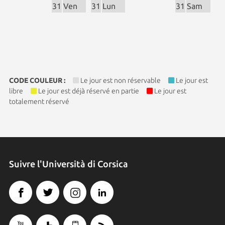
31
Ven
31
Lun
31
Sam
CODE COULEUR :
Le jour est non réservable
Le jour est
libre
Le jour est déjà réservé en partie
Le jour est
totalement réservé
Suivre l'Università di Corsica