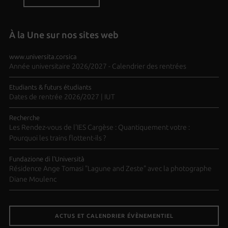
À la Une sur nos sites web
www.universita.corsica
Année universitaire 2026/2027 - Calendrier des rentrées
Etudiants & futurs étudiants
Dates de rentrée 2026/2027 | IUT
Recherche
Les Rendez-vous de l'IES Cargèse : Quantiquement votre :
Pourquoi les trains flottent-ils ?
Fundazione di l'Università
Résidence Ange Tomasi "Lagune and Zeste" avec la photographe
Diane Moulenc
ACTUS ET CALENDRIER ÉVÈNEMENTIEL