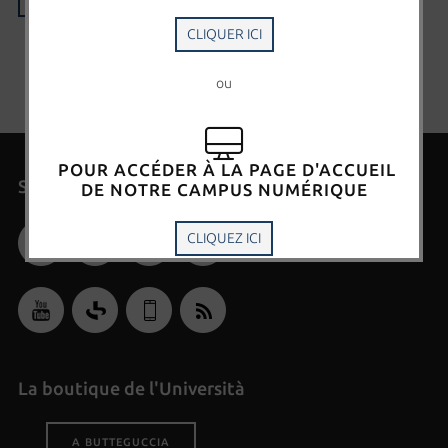
CLIQUER ICI
ou
POUR ACCÉDER À LA PAGE D'ACCUEIL
Suivre l'Università di Corsica
DE NOTRE CAMPUS NUMÉRIQUE
CLIQUEZ ICI
La boutique de l'Università
A BUTTEGUCCIA