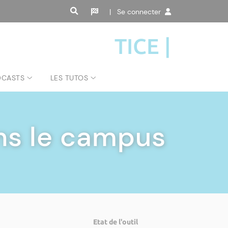
| Se connecter
TICE |
DCASTS
LES TUTOS
ans le campus
Etat de l'outil