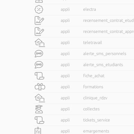
appli
electra
appli
recensement_contrat_etud
appli
recensement_contrat_appr
appli
teletravail
appli
alerte_sms_personnels
appli
alerte_sms_etudiants
appli
fiche_achat
appli
formations
appli
clinique_rdzv
appli
collectes
appli
tickets_service
appli
emargements