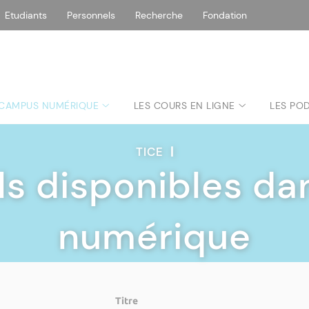
Etudiants
Personnels
Recherche
Fondation
 CAMPUS NUMÉRIQUE
LES COURS EN LIGNE
LES PO
TICE
|
ils disponibles d
numérique
Titre