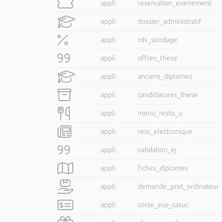
appli
reservation_evenement
appli
dossier_administratif
appli
rdv_sondage
appli
offres_these
appli
anciens_diplomes
appli
candidatures_these
appli
menu_resto_u
appli
ress_electronique
appli
validation_ej
appli
fiches_diplomes
appli
demande_pret_ordinateur
appli
corse_eco_casuc