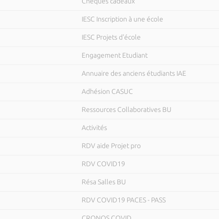
Chèques cadeaux
IESC Inscription à une école
IESC Projets d'école
Engagement Etudiant
Annuaire des anciens étudiants IAE
Adhésion CASUC
Ressources Collaboratives BU
Activités
RDV aide Projet pro
RDV COVID19
Résa Salles BU
RDV COVID19 PACES - PASS
CRONOS COVID