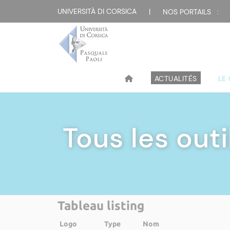
UNIVERSITÀ DI CORSICA
|
NOS PORTAILS :
ACTUALITÉS
LE
Tous les out
Tableau listing
Logo
Type
Nom