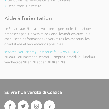
Découvrez les services de la Vie Étudiante
Découvrez l'Università
Aide à l'orientation
Le Service aux étudiants vous renseigne sur les formations
proposées par l'Université de Corse, les métiers auxquels
conduisent les formations universitaires, les concours, les
orientations et réorientations possibles...
serviceauxetudiants@univ-corse.fr
|
04 95 45 00 21
Niveau 0 du Bâtiment Desanti | Campus Grimaldi (du lundi au
vendredi de 9h à 12h et de 13h30 à 17h)
Suivre l'Università di Corsica