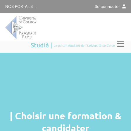
NOS PORTAILS :
Se connecter
Studià |
Le portail étudiant de l'Université de Corse
| Choisir une formation &
candidater