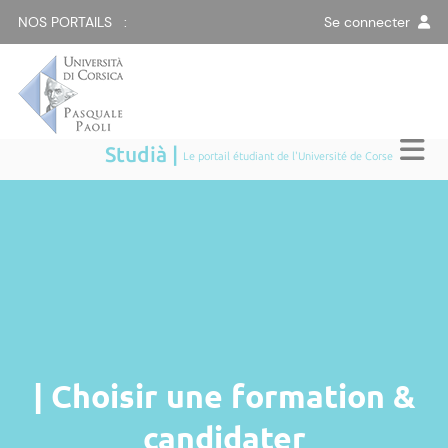
NOS PORTAILS :
Se connecter
Studià |
Le portail étudiant de l'Université de Corse
| Choisir une formation &
candidater