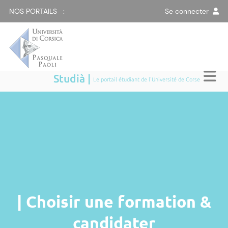
NOS PORTAILS :
Se connecter
Studià |
Le portail étudiant de l'Université de Corse
| Choisir une formation &
candidater