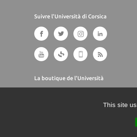
Suivre l'Università di Corsica
La boutique de l'Università
A BUTTEGUCCIA
This site u
Crédits et mentions légales