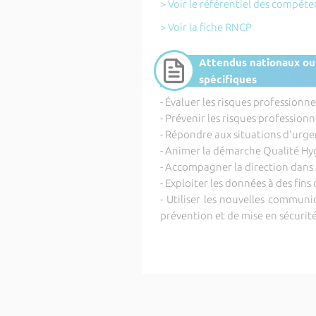
> Voir le référentiel des compét
> Voir la fiche RNCP
Attendus nationaux ou
spécifiques
- Évaluer les risques profession
- Prévenir les risques professio
- Répondre aux situations d'urgen
- Animer la démarche Qualité H
- Accompagner la direction da
- Exploiter les données à des fins
- Utiliser les nouvelles commun
prévention et de mise en sécurit