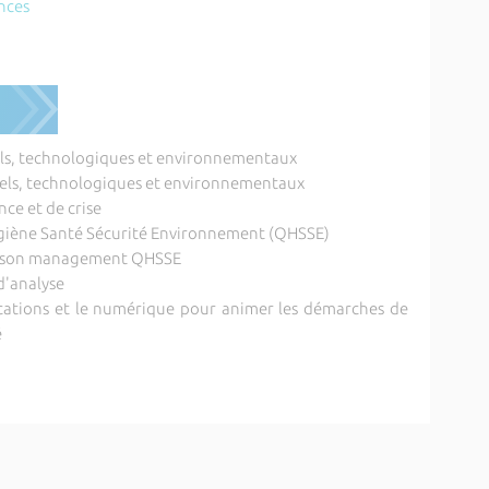
ences
nels, technologiques et environnementaux
nnels, technologiques et environnementaux
ce et de crise
ygiène Santé Sécurité Environnement (QHSSE)
ns son management QHSSE
 d'analyse
ications et le numérique pour animer les démarches de
é