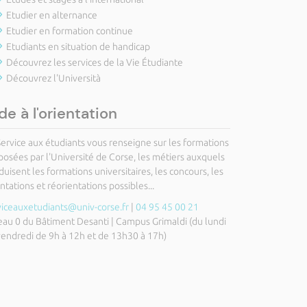
Etudier en alternance
Etudier en formation continue
Etudiants en situation de handicap
Découvrez les services de la Vie Étudiante
Découvrez l'Università
de à l'orientation
Service aux étudiants vous renseigne sur les formations
posées par l'Université de Corse, les métiers auxquels
uisent les formations universitaires, les concours, les
ntations et réorientations possibles...
viceauxetudiants@univ-corse.fr
|
04 95 45 00 21
eau 0 du Bâtiment Desanti | Campus Grimaldi (du lundi
vendredi de 9h à 12h et de 13h30 à 17h)