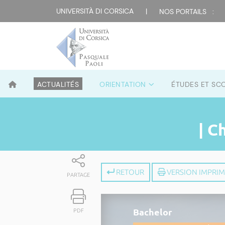
UNIVERSITÀ DI CORSICA
|
NOS PORTAILS :
ACTUALITÉS
ORIENTATION
ÉTUDES ET SC
| C
RETOUR
VERSION IMPRI
PARTAGE
Bachelor
PDF