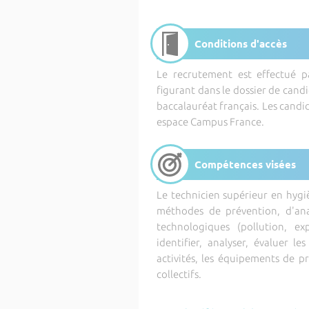
Conditions d'accès
Le recrutement est effectué p
figurant dans le dossier de candi
baccalauréat français. Les candi
espace Campus France.
Compétences visées
Le technicien supérieur en hygiè
méthodes de prévention, d'ana
technologiques (pollution, ex
identifier, analyser, évaluer l
activités, les équipements de p
collectifs.