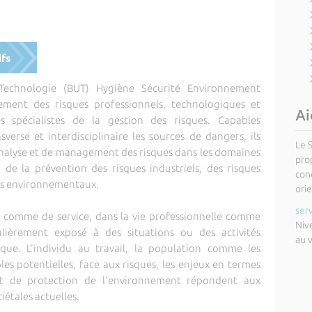
ifs
 Technologie (BUT) Hygiène Sécurité Environnement
ment des risques professionnels, technologiques et
Ai
s spécialistes de la gestion des risques. Capables
erse et interdisciplinaire les sources de dangers, ils
Le 
nalyse et de management des risques dans les domaines
pro
, de la prévention des risques industriels, des risques
cond
ues environnementaux.
orie
ser
n comme de service, dans la vie professionnelle comme
Niv
lièrement exposé à des situations ou des activités
au 
que. L'individu au travail, la population comme les
es potentielles, face aux risques, les enjeux en termes
et de protection de l'environnement répondent aux
iétales actuelles.