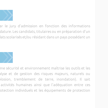
ar le jury d'admission en fonction des informations
dature. Les candidats, titulaires ou en préparation d'un
dats scolarisés et/ou résidant dans un pays possédant un
ne sécurité et environnement maîtrise les outils et les
lyse et de gestion des risques majeurs, naturels ou
plosion, tremblement de terre, inondation). Il sait
es activités humaines ainsi que l'adéquation entre ces
rotection individuels et les équipements de protection