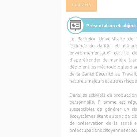
Contacts
Présentation et object
Le Bachelor Universitaire de
"Science du danger et manage
environnementaux" certifie de
d'appréhender de manière transv
déploient les méthodologies d'a
de la Santé Sécurité au Travail
naturels majeurs et autres risq
Dans les activités de productio
personnelle, l'Homme est régu
susceptibles de générer un ris
écosystèmes étant autant de cibl
de préservation de la santé 
préoccupations citoyennes et soc