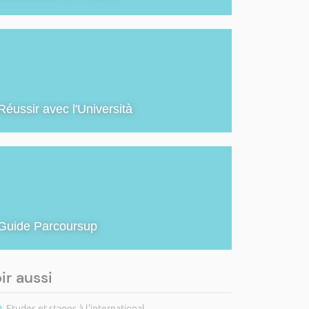
Réussir avec l'Università
Guide Parcoursup
ir aussi
Etudes et stages à l'international