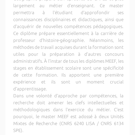
largement au métier d’enseignant. Ce master
permettra à l’étudiant d’approfondir ses
connaissances disciplinaires et didactiques, ainsi que
d’acquérir de nouvelles compétences pédagogiques.
Ce diplôme prépare essentiellement à la carrière de
professeur d’histoire-géographie. Néanmoins, les
méthodes de travail acquises durant la formation sont
utiles pour la préparation à d’autres concours
administratifs. À l’instar de tous les diplômes MEEF, les
stages en établissement scolaire sont une spécificité
de cette formation. Ils apportent une première
expérience et ils sont un moment crucial
d’apprentissage.
Dans une volonté d’approche par compétences, la
recherche doit amener les clefs intellectuelles et
méthodologiques dans l’exercice du métier. C’est
pourquoi, le master MEEF est adossé à deux Unités
Mixtes de Recherche (CNRS 6240 LISA / CNRS 6134
SPE).