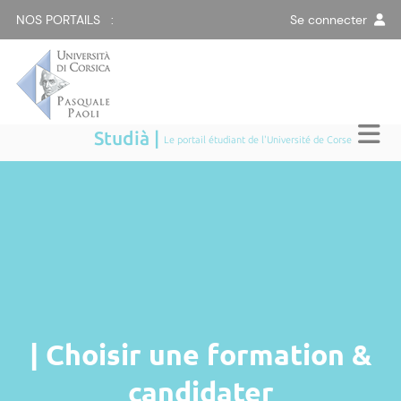
NOS PORTAILS :
Se connecter
Studià |
Le portail étudiant de l'Université de Corse
| Choisir une formation &
candidater