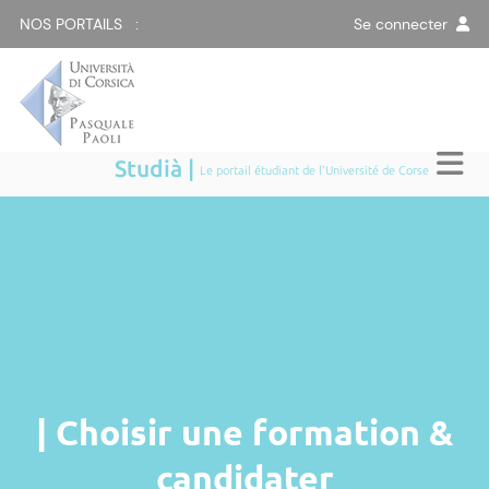
NOS PORTAILS :
Se connecter
Studià |
Le portail étudiant de l'Université de Corse
| Choisir une formation &
candidater