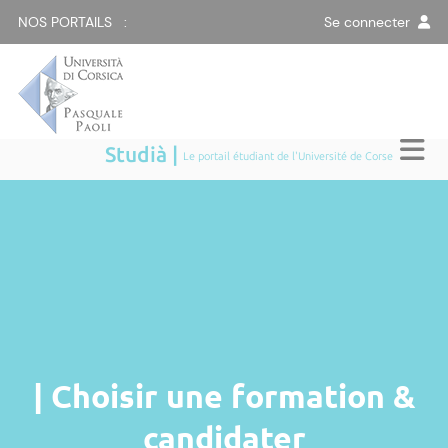
NOS PORTAILS :
Se connecter
Studià |
Le portail étudiant de l'Université de Corse
| Choisir une formation &
candidater