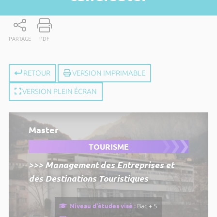
PARTAGE
PDF
RETOUR
VERSION IMPRIMABLE
VERSION PLEIN ÉCRAN
Master
TOURISME
>>> Management des Entreprises et
des Destinations Touristiques
Niveau d'études visé :
Bac + 5