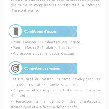
des outils et compétences nécessaires à la création
d'une entreprise.
Conditions d'accès
• Pour le Master 1 : Titulaires d’une Licence 3
• Pour le Master 2 : Titulaires d’un Master 1
• Professionnels par validation d’acquis
Compétences visées
Les titulaires du Master Tourisme développent les
compétences professionnelles suivantes :
• Organiser et développer l’activité de sa structure
d’emploi
• Participer à la définition des orientations
stratégiques et à la fixation des objectifs