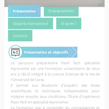
Présentation
Enseignements
Stage & international
Et après ?
Contacts
Présentation et objectifs
Le parcours préparatoire Paoli Tech spécialité
Agronomie est une formation universitaire de deux
ans (L1&L2) intégré à la Licence Sciences de la Vie de
l'Université de Corse.
Il permet aux étudiants d'acquérir des bases
scientifiques et techniques indispensables pour
intégrer ensuite, sous conditions, l’École d'ingénieurs
Paoli Tech en spécialité Agronomie.
La formation vise à consolider les connaissances et