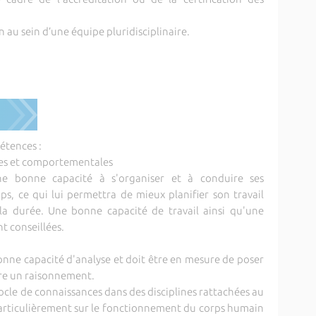
 au sein d’une équipe pluridisciplinaire.
étences :
es et comportementales
une bonne capacité à s'organiser et à conduire ses
s, ce qui lui permettra de mieux planifier son travail
 la durée. Une bonne capacité de travail ainsi qu'une
t conseillées.
onne capacité d'analyse et doit être en mesure de poser
re un raisonnement.
ocle de connaissances dans des disciplines rattachées au
particulièrement sur le fonctionnement du corps humain