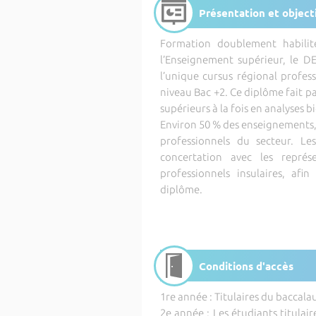
Présentation et object
Formation doublement habilit
l’Enseignement supérieur, le D
l’unique cursus régional profes
niveau Bac +2. Ce diplôme fait pa
supérieurs à la fois en analyses 
Environ 50 % des enseignements,
professionnels du secteur. L
concertation avec les repré
professionnels insulaires, afi
diplôme.
Conditions d'accès
1re année : Titulaires du baccala
2e année : Les étudiants titula