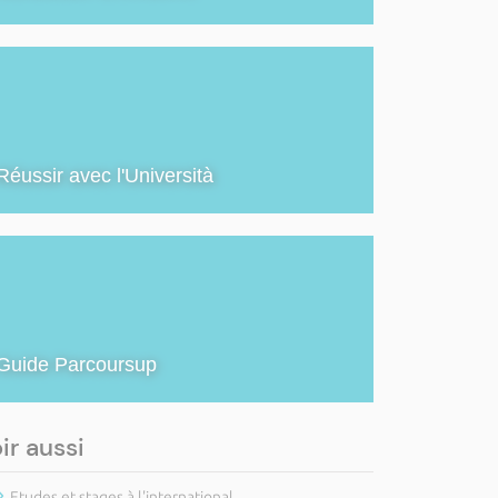
Réussir avec l'Università
Guide Parcoursup
ir aussi
Etudes et stages à l'international