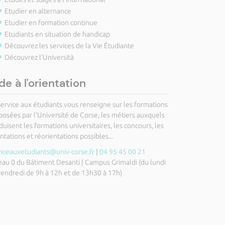
Etudier en alternance
Etudier en formation continue
Etudiants en situation de handicap
Découvrez les services de la Vie Étudiante
Découvrez l'Università
de à l'orientation
Service aux étudiants vous renseigne sur les formations
posées par l'Université de Corse, les métiers auxquels
uisent les formations universitaires, les concours, les
ntations et réorientations possibles...
viceauxetudiants@univ-corse.fr
|
04 95 45 00 21
eau 0 du Bâtiment Desanti | Campus Grimaldi (du lundi
vendredi de 9h à 12h et de 13h30 à 17h)