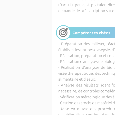
(Bac +1) peuvent postuler di
demande de préinscription sur e-
Compétences visées
- Préparation des milieux, réac
établis et les normes d’asepsie, d
- Réalisation, préparation et co
- Réalisation d’analyses de biol
- Réalisation d’analyses de bio
visée thérapeutique, des techni
alimentaire et d’eaux.
- Analyse des résultats, identif
nécessaire, de contrôles complé
- Vérification métrologique des
- Gestion des stocks de matériel 
- Mise en œuvre des procédures
d’amélioration continu dans le