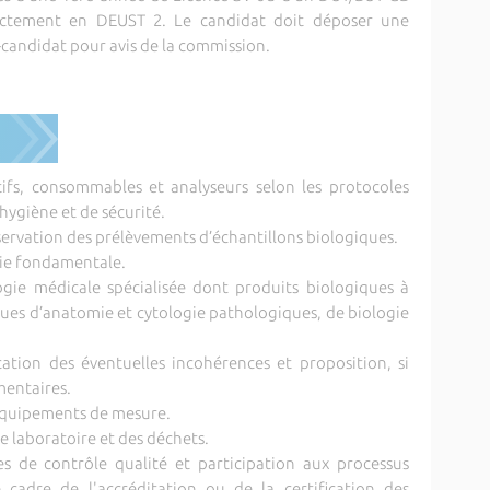
rectement en DEUST 2. Le candidat doit déposer une
candidat pour avis de la commission.
tifs, consommables et analyseurs selon les protocoles
’hygiène et de sécurité.
nservation des prélèvements d’échantillons biologiques.
ogie fondamentale.
logie médicale spécialisée dont produits biologiques à
ques d’anatomie et cytologie pathologiques, de biologie
ication des éventuelles incohérences et proposition, si
mentaires.
 équipements de mesure.
de laboratoire et des déchets.
 de contrôle qualité et participation aux processus
 cadre de l'accréditation ou de la certification des