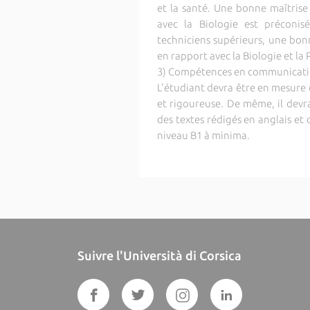
et la santé. Une bonne maîtris
avec la Biologie est préconis
techniciens supérieurs, une bo
en rapport avec la Biologie et l
3) Compétences en communicat
L'étudiant devra être en mesure 
et rigoureuse. De même, il devr
des textes rédigés en anglais et 
niveau B1 à minima.
Suivre l'Università di Corsica