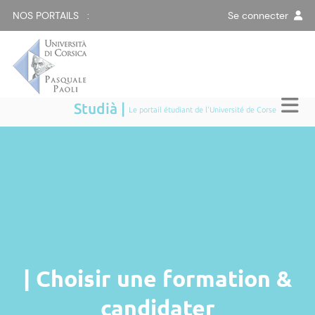
NOS PORTAILS :
Se connecter
Studià |
Le portail étudiant de l'Université de Corse
| Choisir une formation &
candidater