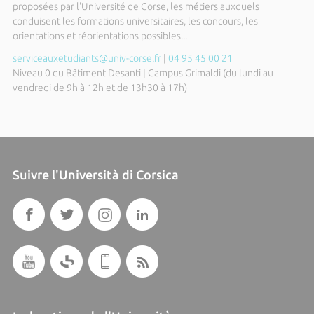
proposées par l'Université de Corse, les métiers auxquels
conduisent les formations universitaires, les concours, les
orientations et réorientations possibles...
serviceauxetudiants@univ-corse.fr
|
04 95 45 00 21
Niveau 0 du Bâtiment Desanti | Campus Grimaldi (du lundi au
vendredi de 9h à 12h et de 13h30 à 17h)
Suivre l'Università di Corsica