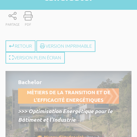
PARTAGE
PDF
RETOUR
VERSION IMPRIMABLE
VERSION PLEIN ÉCRAN
Bachelor
MÉTIERS DE LA TRANSITION ET DE
L’EFFICACITÉ ENERGÉTIQUES
>>> Optimisation Energétique pour le
Bâtiment et l’Industrie
Niveau d'études visé :
Bac + 3