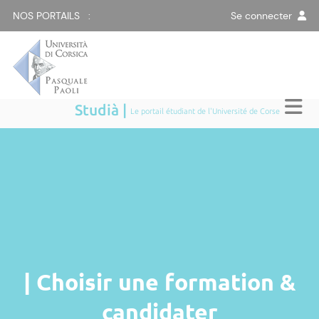
NOS PORTAILS :
Se connecter
Studià |
Le portail étudiant de l'Université de Corse
| Choisir une formation &
candidater