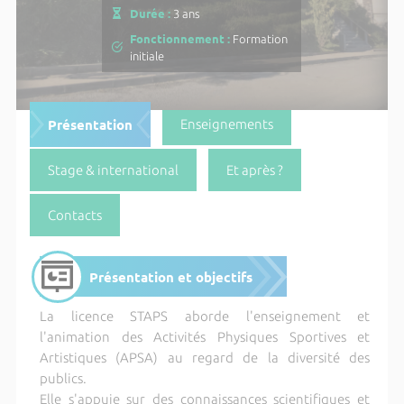
Durée :
3 ans
Fonctionnement :
Formation
initiale
Présentation
Enseignements
Stage & international
Et après ?
Contacts
Présentation et objectifs
La licence STAPS aborde l'enseignement et
l'animation des Activités Physiques Sportives et
Artistiques (APSA) au regard de la diversité des
publics.
Elle s'appuie sur des connaissances scientifiques et