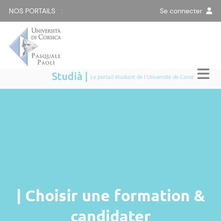
NOS PORTAILS :
Se connecter
Studià |
Le portail étudiant de l'Université de Corse
| Choisir une formation &
candidater