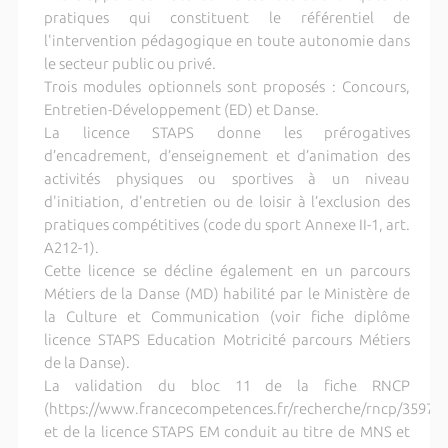
pratiques qui constituent le référentiel de
l'intervention pédagogique en toute autonomie dans
le secteur public ou privé.
Trois modules optionnels sont proposés : Concours,
Entretien-Développement (ED) et Danse.
La licence STAPS donne les prérogatives
d’encadrement, d’enseignement et d’animation des
activités physiques ou sportives à un niveau
d'initiation, d'entretien ou de loisir à l’exclusion des
pratiques compétitives (code du sport Annexe II-1, art.
A212-1).
Cette licence se décline également en un parcours
Métiers de la Danse (MD) habilité par le Ministère de
la Culture et Communication (voir fiche diplôme
licence STAPS Education Motricité parcours Métiers
de la Danse).
La validation du bloc 11 de la fiche RNCP
(https://www.francecompetences.fr/recherche/rncp/35972/
et de la licence STAPS EM conduit au titre de MNS et