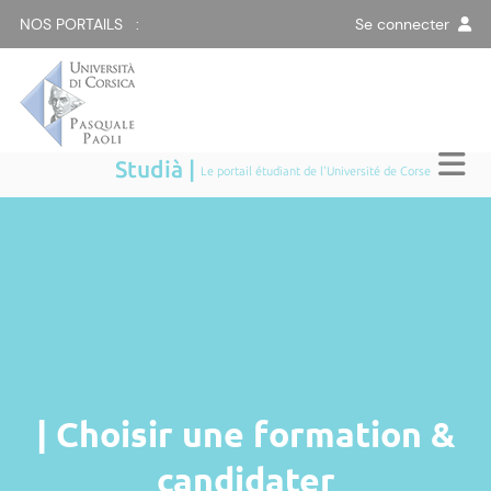
NOS PORTAILS :
Se connecter
Studià |
Le portail étudiant de l'Université de Corse
| Choisir une formation &
candidater