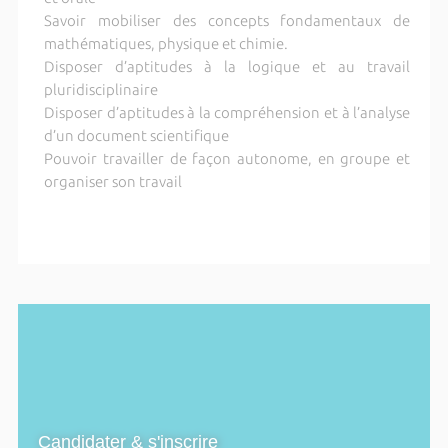
Savoir mobiliser des concepts fondamentaux de
mathématiques, physique et chimie.
Disposer d’aptitudes à la logique et au travail
pluridisciplinaire
Disposer d’aptitudes à la compréhension et à l’analyse
d’un document scientifique
Pouvoir travailler de façon autonome, en groupe et
organiser son travail
Candidater & s'inscrire