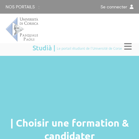
NOS PORTAILS :
Se connecter
Studià |
Le portail étudiant de l'Université de Corse
| Choisir une formation &
candidater