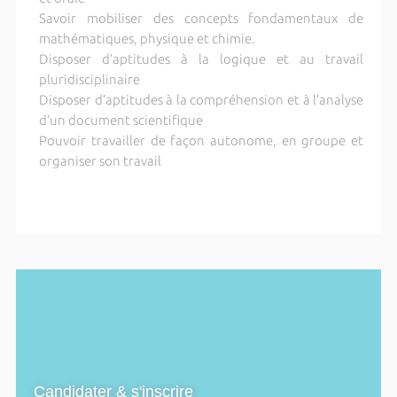
Savoir mobiliser des concepts fondamentaux de
mathématiques, physique et chimie.
Disposer d’aptitudes à la logique et au travail
pluridisciplinaire
Disposer d’aptitudes à la compréhension et à l’analyse
d’un document scientifique
Pouvoir travailler de façon autonome, en groupe et
organiser son travail
Candidater & s'inscrire