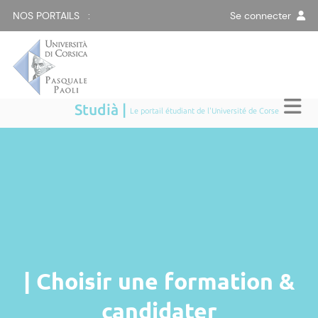
NOS PORTAILS :
Se connecter
Studià |
Le portail étudiant de l'Université de Corse
| Choisir une formation &
candidater