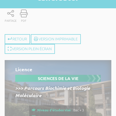
PARTAGE
PDF
RETOUR
VERSION IMPRIMABLE
VERSION PLEIN ÉCRAN
Licence
SCIENCES DE LA VIE
>>> Parcours Biochimie et Biologie
Moléculaire
Niveau d'études visé :
Bac + 3