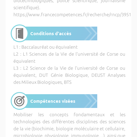
biotechnologiques, police scientifique, journalisme
scientifique).
https://www.francecompetences.fr/recherche/rncp/39517/
Conditions d'accès
L1 : Baccalauréat ou équivalent
L2 : L1 Sciences de la Vie de l’université de Corse ou
équivalent
L3 : L2 Science de la Vie de l’université de Corse ou
équivalent, DUT Génie Biologique, DEUST Analyses
des Milieux Biologiques, BTS
Compétences visées
Mobiliser les concepts fondamentaux et les
technologies des différentes disciplines des sciences
de la vie (biochimie, biologie moléculaire et cellulaire,
microbiologie, physiologie, immunologie…), ainsi que