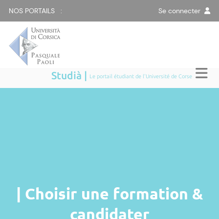
NOS PORTAILS :
Se connecter
Studià |
Le portail étudiant de l'Université de Corse
| Choisir une formation &
candidater