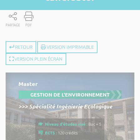
PARTAGE
PDF
RETOUR
VERSION IMPRIMABLE
VERSION PLEIN ÉCRAN
Master
GESTION DE L'ENVIRONNEMENT
>>> Spécialité Ingénierie Ecologique
Niveau d'études visé :
Bac + 5
ECTS :
120 crédits