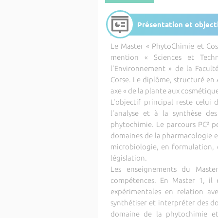
Présentation et object
Le Master « PhytoChimie et Cos
mention « Sciences et Techno
l'Environnement » de la Faculté
Corse. Le diplôme, structuré en
axe « de la plante aux cosmétiqu
L'objectif principal reste celui
l'analyse et à la synthèse de
phytochimie. Le parcours PC² p
domaines de la pharmacologie e
microbiologie, en formulation,
législation.
Les enseignements du Master
compétences. En Master 1, il 
expérimentales en relation av
synthétiser et interpréter des d
domaine de la phytochimie et