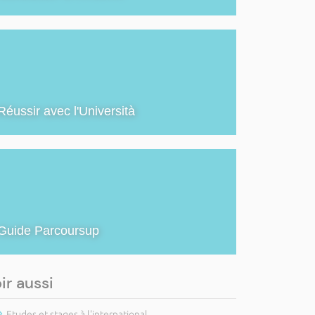
Réussir avec l'Università
Guide Parcoursup
ir aussi
Etudes et stages à l'international