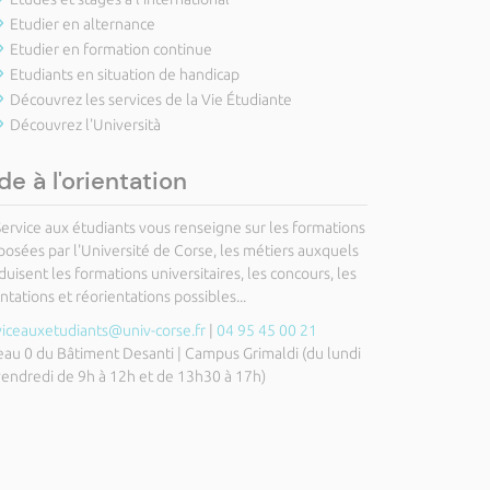
Etudier en alternance
Etudier en formation continue
Etudiants en situation de handicap
Découvrez les services de la Vie Étudiante
Découvrez l'Università
de à l'orientation
Service aux étudiants vous renseigne sur les formations
posées par l'Université de Corse, les métiers auxquels
uisent les formations universitaires, les concours, les
ntations et réorientations possibles...
viceauxetudiants@univ-corse.fr
|
04 95 45 00 21
eau 0 du Bâtiment Desanti | Campus Grimaldi (du lundi
vendredi de 9h à 12h et de 13h30 à 17h)