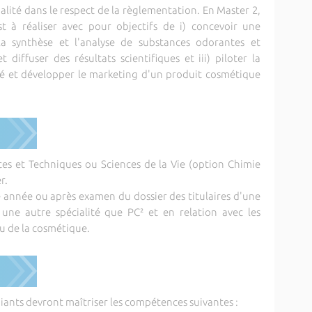
alité dans le respect de la règlementation. En Master 2,
à réaliser avec pour objectifs de i) concevoir une
la synthèse et l'analyse de substances odorantes et
 diffuser des résultats scientifiques et iii) piloter la
 et développer le marketing d'un produit cosmétique
nces et Techniques ou Sciences de la Vie (option Chimie
r.
re année ou après examen du dossier des titulaires d'une
ne autre spécialité que PC² et en relation avec les
u de la cosmétique.
udiants devront maîtriser les compétences suivantes :