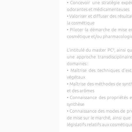
• Concevoir une stratégie expé
odorantes et médicamenteuses
• Valoriser et diffuser des résul
la cosmétique
• Piloter la démarche de mise 
cosmétique et/ou pharmacologi
L'intitulé du master PC², ainsi
une approche transdisciplinair
domaines :
• Maîtrise des techniques d'ex
végétaux
• Maîtrise des méthodes de synt
et des arômes
• Connaissance des propriétés e
synthèse
• Connaissance des modes de pro
de mise sur le marché, ainsi qu
législatifs relatifs aux cosmétiq