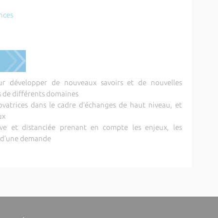
ences
r développer de nouveaux savoirs et de nouvelles
rs de différents domaines
ovatrices dans le cadre d’échanges de haut niveau, et
ux
ive et distanciée prenant en compte les enjeux, les
é d’une demande