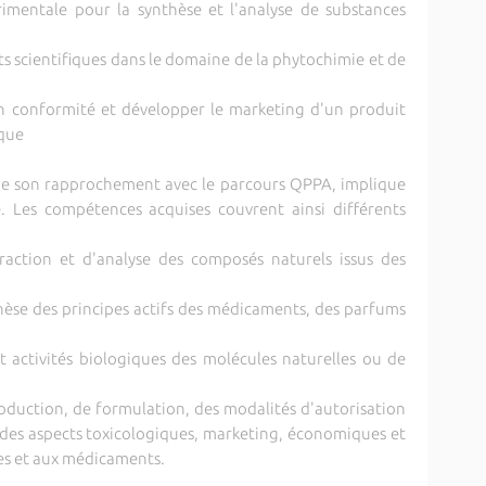
rimentale pour la synthèse et l'analyse de substances
tats scientifiques dans le domaine de la phytochimie et de
en conformité et développer le marketing d'un produit
que
 que son rapprochement avec le parcours QPPA, implique
e. Les compétences acquises couvrent ainsi différents
traction et d'analyse des composés naturels issus des
hèse des principes actifs des médicaments, des parfums
t activités biologiques des molécules naturelles ou de
duction, de formulation, des modalités d'autorisation
e des aspects toxicologiques, marketing, économiques et
ues et aux médicaments.