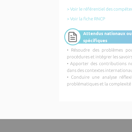
> Voir le référentiel des compét
> Voir la fiche RNCP
Attendus nationaux ou
spécifiques
• Résoudre des problèmes pou
procédures et intégrer les savoi
• Apporter des contributions n
dans des contextes internationa
• Conduire une analyse réflex
problématiques et la complexit