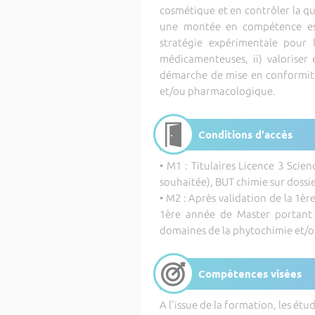
cosmétique et en contrôler la qu
une montée en compétence est 
stratégie expérimentale pour 
médicamenteuses, ii) valoriser et
démarche de mise en conformité
et/ou pharmacologique.
Conditions d'accès
• M1 : Titulaires Licence 3 Scie
souhaitée), BUT chimie sur dossie
• M2 : Après validation de la 1è
1ère année de Master portant u
domaines de la phytochimie et/o
Compétences visées
A l'issue de la formation, les ét