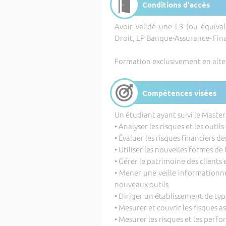
Conditions d'accès
Avoir validé une L3 (ou équiva
Droit, LP Banque-Assurance- Fi
Formation exclusivement en alt
Compétences visées
Un étudiant ayant suivi le Master
• Analyser les risques et les outi
• Évaluer les risques financiers d
• Utiliser les nouvelles formes d
• Gérer le patrimoine des clients 
• Mener une veille informationnel
nouveaux outils
• Diriger un établissement de typ
• Mesurer et couvrir les risques a
• Mesurer les risques et les perfo