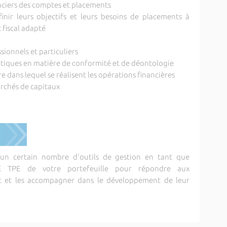
nanciers des comptes et placements
éfinir leurs objectifs et leurs besoins de placements à
t fiscal adapté
sionnels et particuliers
atiques en matière de conformité et de déontologie
e dans lequel se réalisent les opérations financières
marchés de capitaux
 un certain nombre d'outils de gestion en tant que
E TPE de votre portefeuille pour répondre aux
t et les accompagner dans le développement de leur