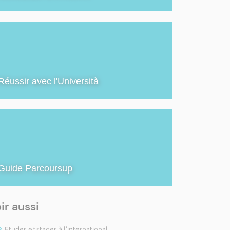
Réussir avec l'Università
Guide Parcoursup
ir aussi
Etudes et stages à l'international