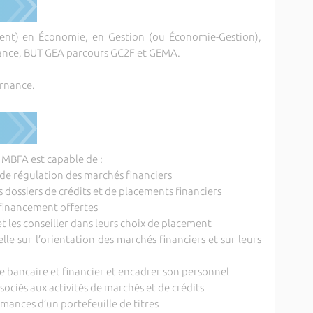
lent) en Économie, en Gestion (ou Économie-Gestion),
nance, BUT GEA parcours GC2F et GEMA.
ernance.
 MBFA est capable de :
ls de régulation des marchés financiers
es dossiers de crédits et de placements financiers
e financement offertes
et les conseiller dans leurs choix de placement
le sur l’orientation des marchés financiers et sur leurs
e bancaire et financier et encadrer son personnel
ssociés aux activités de marchés et de crédits
rmances d’un portefeuille de titres