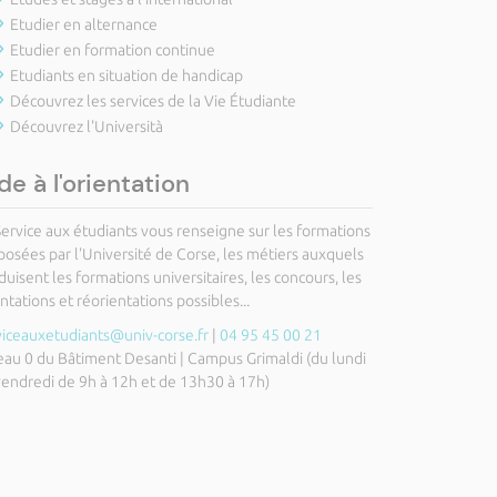
Etudier en alternance
Etudier en formation continue
Etudiants en situation de handicap
Découvrez les services de la Vie Étudiante
Découvrez l'Università
de à l'orientation
Service aux étudiants vous renseigne sur les formations
posées par l'Université de Corse, les métiers auxquels
uisent les formations universitaires, les concours, les
ntations et réorientations possibles...
viceauxetudiants@univ-corse.fr
|
04 95 45 00 21
eau 0 du Bâtiment Desanti | Campus Grimaldi (du lundi
vendredi de 9h à 12h et de 13h30 à 17h)