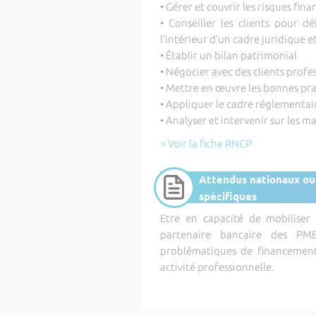
• Gérer et couvrir les risques fi
• Conseiller les clients pour d
l’intérieur d’un cadre juridique e
• Établir un bilan patrimonial
• Négocier avec des clients profes
• Mettre en œuvre les bonnes pr
• Appliquer le cadre réglementair
• Analyser et intervenir sur les 
> Voir la fiche RNCP
Attendus nationaux ou
spécifiques
Etre en capacité de mobiliser
partenaire bancaire des PM
problématiques de financemen
activité professionnelle.