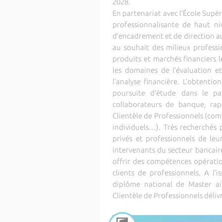
2028.
En partenariat avec l’École Supé
professionnalisante de haut ni
d’encadrement et de direction au 
au souhait des milieux professi
produits et marchés financiers 
les domaines de l’évaluation e
l’analyse financière. L’obtent
poursuite d’étude dans le p
collaborateurs de banque, rap
Clientèle de Professionnels (com
individuels…). Très recherchés p
privés et professionnels de leu
intervenants du secteur bancaire 
offrir des compétences opération
clients de professionnels. A l’
diplôme national de Master ain
Clientèle de Professionnels délivr