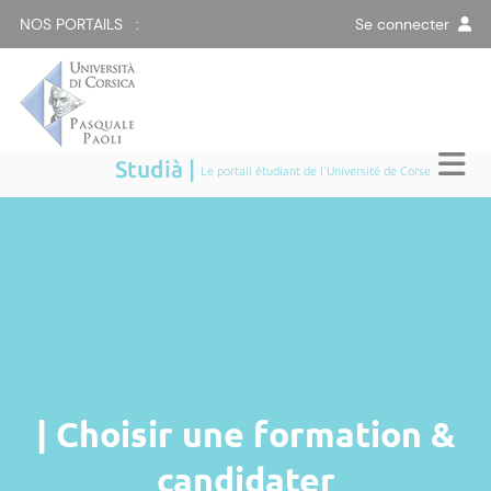
NOS PORTAILS :
Se connecter
Studià |
Le portail étudiant de l'Université de Corse
| Choisir une formation &
candidater