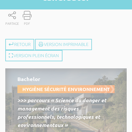
PARTAGE
PDF
RETOUR
VERSION IMPRIMABLE
VERSION PLEIN ÉCRAN
Bachelor
HYGIÈNE SÉCURITÉ ENVIRONNEMENT
>>> parcours « Science du danger et
management des risques
professionnels, technologiques et
environnementaux »