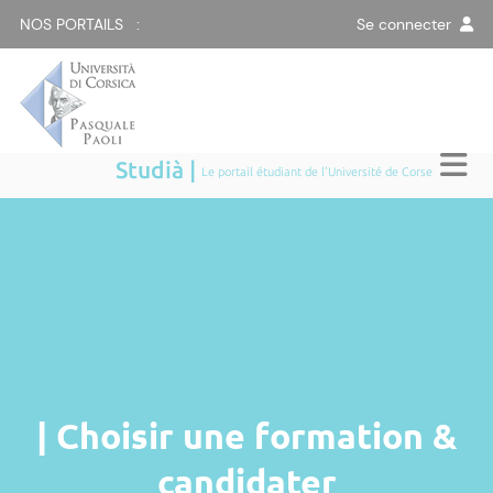
NOS PORTAILS :
Se connecter
Studià |
Le portail étudiant de l'Université de Corse
| Choisir une formation &
candidater