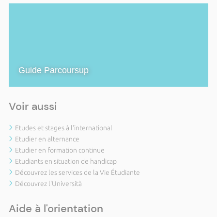
Guide Parcoursup
Voir aussi
Etudes et stages à l'international
Etudier en alternance
Etudier en formation continue
Etudiants en situation de handicap
Découvrez les services de la Vie Étudiante
Découvrez l'Università
Aide à l'orientation