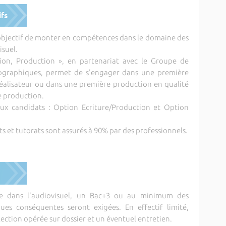
ifs
objectif de monter en compétences dans le domaine des
isuel.
tion, Production », en partenariat avec le Groupe de
tographiques, permet de s'engager dans une première
-réalisateur ou dans une première production en qualité
e production.
ux candidats : Option Ecriture/Production et Option
et tutorats sont assurés à 90% par des professionnels.
lle dans l'audiovisuel, un Bac+3 ou au minimum des
es conséquentes seront exigées. En effectif limité,
lection opérée sur dossier et un éventuel entretien.