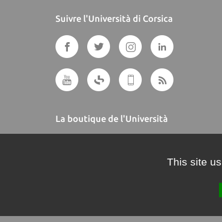
Suivre l'Università di Corsica
La boutique de l'Università
A BUTTEGUCCIA
This site u
Crédits et mentions légales