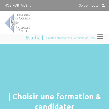
NOS PORTAILS :
Se connecter
Studià |
Le portail étudiant de l'Université de Corse
| Choisir une formation &
candidater