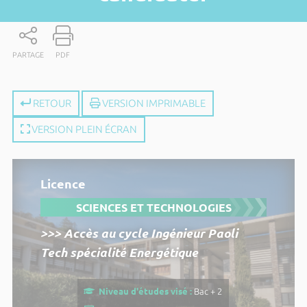
PARTAGE
PDF
RETOUR
VERSION IMPRIMABLE
VERSION PLEIN ÉCRAN
Licence
SCIENCES ET TECHNOLOGIES
>>> Accès au cycle Ingénieur Paoli
Tech spécialité Energétique
Niveau d'études visé :
Bac + 2