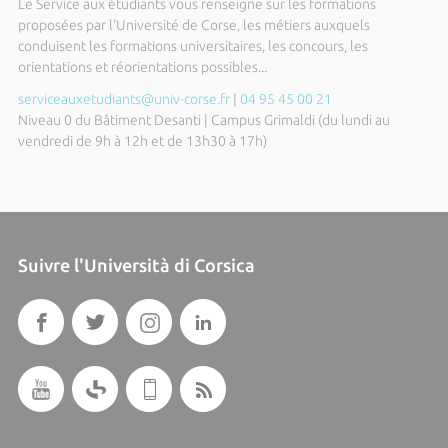
Le Service aux étudiants vous renseigne sur les formations
proposées par l'Université de Corse, les métiers auxquels
conduisent les formations universitaires, les concours, les
orientations et réorientations possibles...
serviceauxetudiants@univ-corse.fr
|
04 95 45 00 21
Niveau 0 du Bâtiment Desanti | Campus Grimaldi (du lundi au
vendredi de 9h à 12h et de 13h30 à 17h)
Suivre l'Università di Corsica