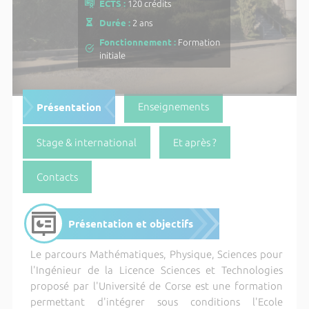
ECTS :
120 crédits
Durée :
2 ans
Fonctionnement :
Formation
initiale
Présentation
Enseignements
Stage & international
Et après ?
Contacts
Présentation et objectifs
Le parcours Mathématiques, Physique, Sciences pour
l'Ingénieur de la Licence Sciences et Technologies
proposé par l'Université de Corse est une formation
permettant d'intégrer sous conditions l'Ecole