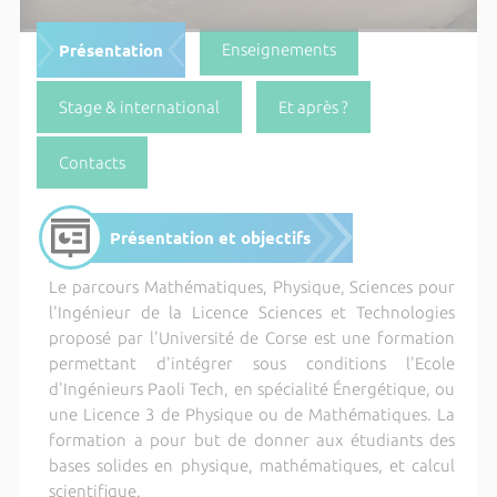
Présentation
Enseignements
Stage & international
Et après ?
Contacts
Présentation et objectifs
Le parcours Mathématiques, Physique, Sciences pour
l'Ingénieur de la Licence Sciences et Technologies
proposé par l'Université de Corse est une formation
permettant d'intégrer sous conditions l'Ecole
d'Ingénieurs Paoli Tech, en spécialité Énergétique, ou
une Licence 3 de Physique ou de Mathématiques. La
formation a pour but de donner aux étudiants des
bases solides en physique, mathématiques, et calcul
scientifique.