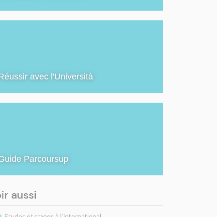
Réussir avec l'Università
Guide Parcoursup
ir aussi
Etudes et stages à l'international