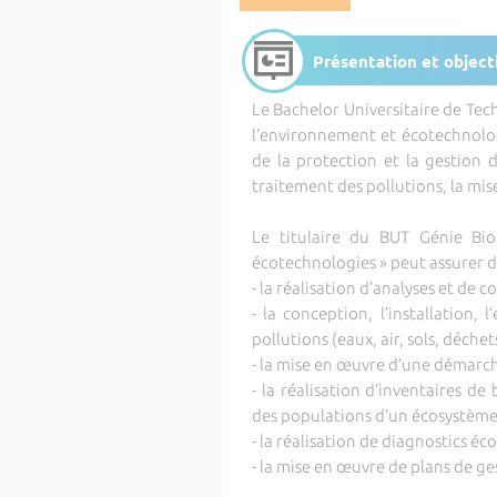
Présentation et object
Le Bachelor Universitaire de Tec
l’environnement et écotechnolog
de la protection et la gestion d
traitement des pollutions, la mis
Le titulaire du BUT Génie Bio
écotechnologies » peut assurer d
- la réalisation d’analyses et de
- la conception, l’installation, 
pollutions (eaux, air, sols, déchet
- la mise en œuvre d’une démarc
- la réalisation d’inventaires de 
des populations d’un écosystèm
- la réalisation de diagnostics é
- la mise en œuvre de plans de g