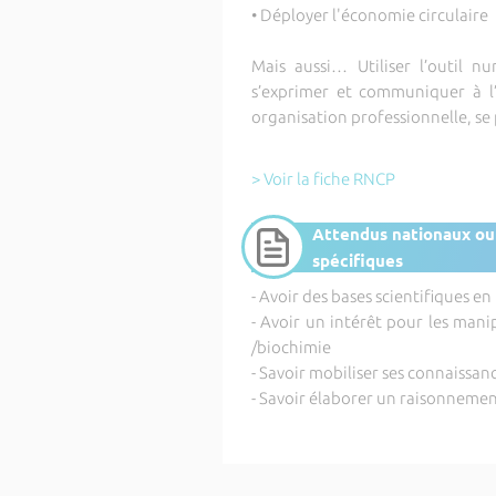
• Déployer l'économie circulaire
Mais aussi… Utiliser l’outil n
s’exprimer et communiquer à l’é
organisation professionnelle, se 
> Voir la fiche RNCP
Attendus nationaux ou
spécifiques
- Avoir des bases scientifiques 
- Avoir un intérêt pour les mani
/biochimie
- Savoir mobiliser ses connaissa
- Savoir élaborer un raisonnement