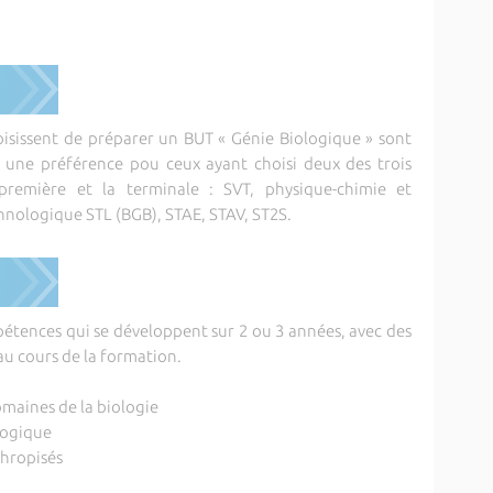
oisissent de préparer un BUT « Génie Biologique » sont
c une préférence pou ceux ayant choisi deux des trois
 première et la terminale : SVT, physique-chimie et
nologique STL (BGB), STAE, STAV, ST2S.
pétences qui se développent sur 2 ou 3 années, avec des
au cours de la formation.
domaines de la biologie
logique
thropisés