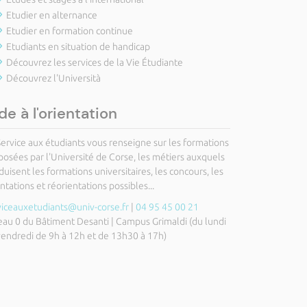
Etudier en alternance
Etudier en formation continue
Etudiants en situation de handicap
Découvrez les services de la Vie Étudiante
Découvrez l'Università
de à l'orientation
Service aux étudiants vous renseigne sur les formations
posées par l'Université de Corse, les métiers auxquels
uisent les formations universitaires, les concours, les
ntations et réorientations possibles...
viceauxetudiants@univ-corse.fr
|
04 95 45 00 21
eau 0 du Bâtiment Desanti | Campus Grimaldi (du lundi
vendredi de 9h à 12h et de 13h30 à 17h)