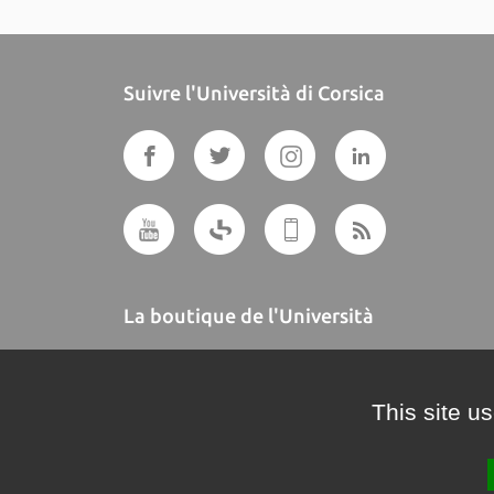
Suivre l'Università di Corsica
La boutique de l'Università
A BUTTEGUCCIA
This site u