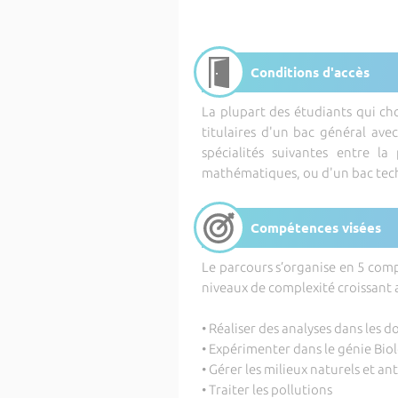
Conditions d'accès
La plupart des étudiants qui ch
titulaires d'un bac général ave
spécialités suivantes entre la
mathématiques, ou d'un bac tech
Compétences visées
Le parcours s’organise en 5 com
niveaux de complexité croissant 
• Réaliser des analyses dans les 
• Expérimenter dans le génie Bio
• Gérer les milieux naturels et an
• Traiter les pollutions