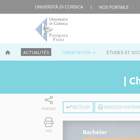
UNIVERSITÀ DI CORSICA
|
NOS PORTAILS :
ACTUALITÉS
ORIENTATION
ÉTUDES ET SC
| C
RETOUR
VERSION IMPRI
PARTAGE
Bachelor
PDF